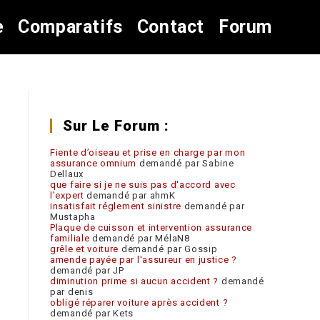
e
Comparatifs
Contact
Forum
Sur Le Forum :
Fiente d’oiseau et prise en charge par mon
assurance omnium
demandé par Sabine
Dellaux
que faire si je ne suis pas d'accord avec
l'expert
demandé par ahmK
insatisfait réglement sinistre
demandé par
Mustapha
Plaque de cuisson et intervention assurance
familiale
demandé par MélaN8
grêle et voiture
demandé par Gossip
amende payée par l'assureur en justice ?
demandé par JP
diminution prime si aucun accident ?
demandé
par denis
obligé réparer voiture après accident ?
demandé par Kets