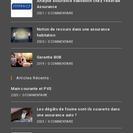
Analyse assurance habitation chez Fédérale
Assurance
2021
/
0 COMMENTAIRE
Notion de recours dans une assurance
habitation
2020
/
0 COMMENTAIRE
Garantie BOB
2019
/
0 COMMENTAIRE
Articles Récents :
Main courante et PVS
2025
/
0 COMMENTAIRE
Les dégâts de fouine sont-ils couverts dans
une assurance auto ?
2025
/
0 COMMENTAIRE