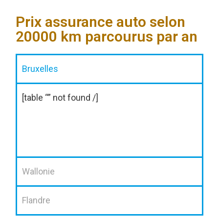
Prix assurance auto selon
20000 km parcourus par an
Bruxelles
[table “” not found /]
Wallonie
Flandre