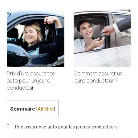
Prix d’une assurance
Comment assurer un
auto pour un jeune
jeune conducteur ?
conducteur
Sommaire
[
Afficher
]
Prix assurance auto pour les jeunes conducteurs