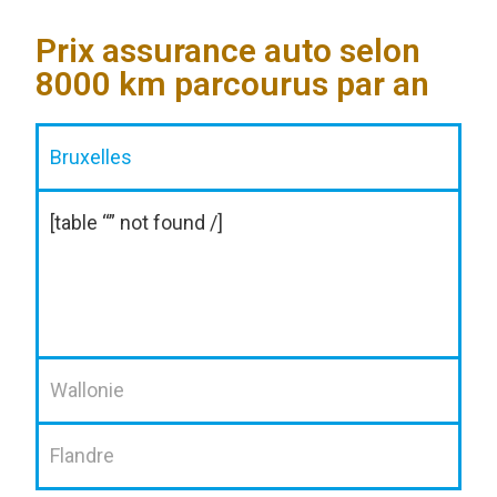
Prix assurance auto selon
8000 km parcourus par an
Bruxelles
[table “” not found /]
Wallonie
Flandre