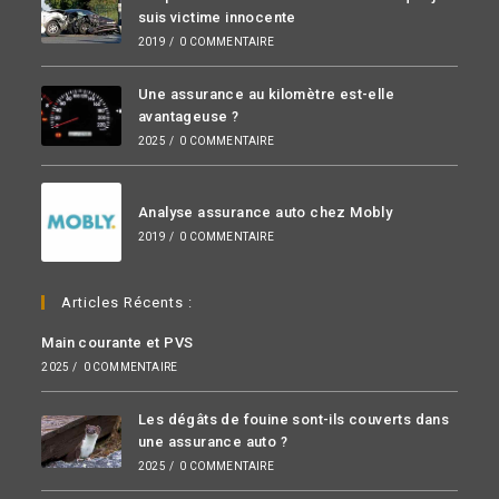
suis victime innocente
2019
/
0 COMMENTAIRE
Une assurance au kilomètre est-elle
avantageuse ?
2025
/
0 COMMENTAIRE
Analyse assurance auto chez Mobly
2019
/
0 COMMENTAIRE
Articles Récents :
Main courante et PVS
2025
/
0 COMMENTAIRE
Les dégâts de fouine sont-ils couverts dans
une assurance auto ?
2025
/
0 COMMENTAIRE