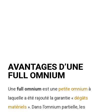
AVANTAGES D’UNE
FULL OMNIUM
Une
full omnium
est une
petite omnium
à
laquelle a été rajouté la garantie «
dégâts
matériels
».
Dans l’omnium partielle, les