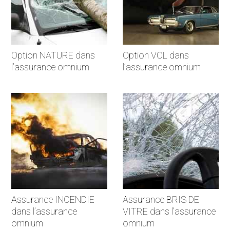
Option NATURE dans
Option VOL dans
l’assurance omnium
l’assurance omnium
Assurance INCENDIE
Assurance BRIS DE
dans l’assurance
VITRE dans l’assurance
omnium
omnium