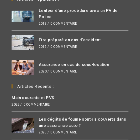
Lenteur d’une procédure avec un PV de
Police
2019
/
0 COMMENTAIRE
Être préparé en cas d’accident
2019
/
0 COMMENTAIRE
Assurance en cas de sous-location
2020
/
0 COMMENTAIRE
Articles Récents :
Main courante et PVS
2025
/
0 COMMENTAIRE
Les dégâts de fouine sont-ils couverts dans
une assurance auto ?
2025
/
0 COMMENTAIRE