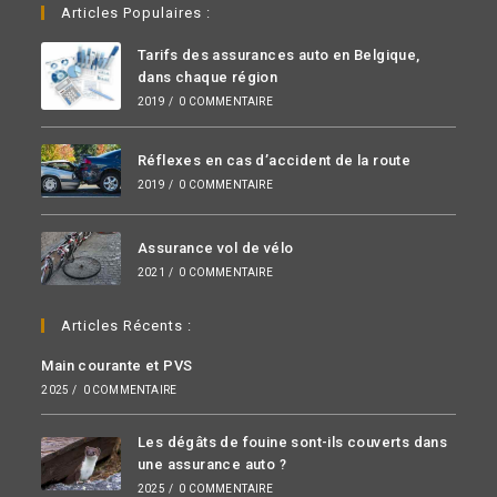
Articles Populaires :
Tarifs des assurances auto en Belgique,
dans chaque région
2019
/
0 COMMENTAIRE
Réflexes en cas d’accident de la route
2019
/
0 COMMENTAIRE
Assurance vol de vélo
2021
/
0 COMMENTAIRE
Articles Récents :
Main courante et PVS
2025
/
0 COMMENTAIRE
Les dégâts de fouine sont-ils couverts dans
une assurance auto ?
2025
/
0 COMMENTAIRE